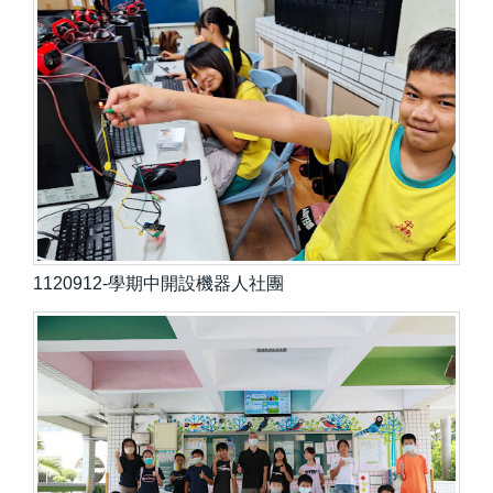
1120912-學期中開設機器人社團