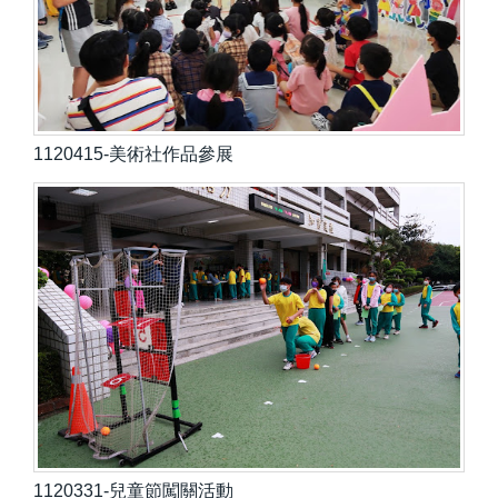
1120415-美術社作品參展
1120331-兒童節闖關活動