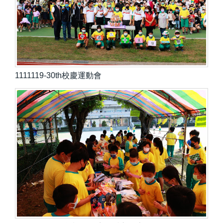
1111119-30th校慶運動會