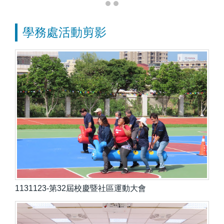
學務處活動剪影
1131123-第32屆校慶暨社區運動大會