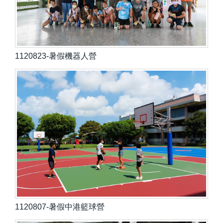
1120823-暑假機器人營
1120807-暑假中港籃球營