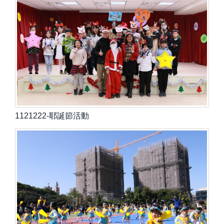
1121222-耶誕節活動