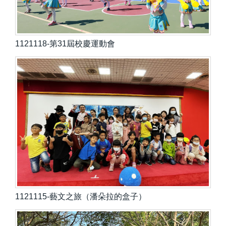
1121118-第31屆校慶運動會
1121115-藝文之旅（潘朵拉的盒子）