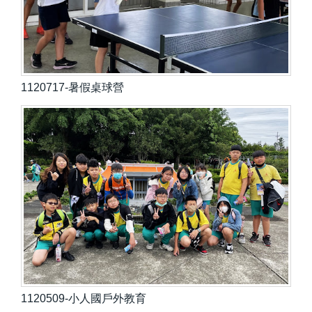
1120717-暑假桌球營
1120509-小人國戶外教育