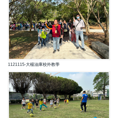
1121115-大楊油庫校外教學